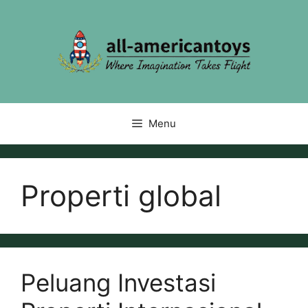
Skip
to
content
Menu
Properti global
Peluang Investasi