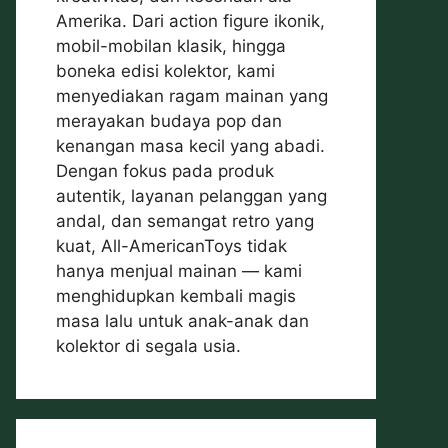
Amerika. Dari action figure ikonik,
mobil-mobilan klasik, hingga
boneka edisi kolektor, kami
menyediakan ragam mainan yang
merayakan budaya pop dan
kenangan masa kecil yang abadi.
Dengan fokus pada produk
autentik, layanan pelanggan yang
andal, dan semangat retro yang
kuat, All-AmericanToys tidak
hanya menjual mainan — kami
menghidupkan kembali magis
masa lalu untuk anak-anak dan
kolektor di segala usia.