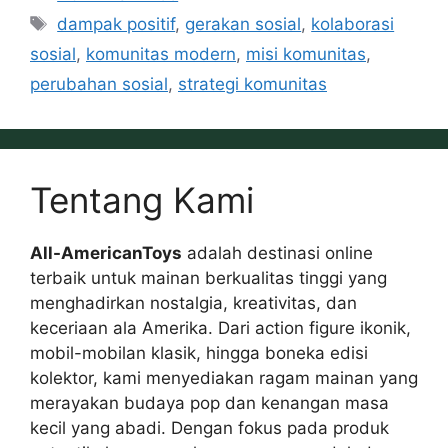
Tags
dampak positif
,
gerakan sosial
,
kolaborasi
sosial
,
komunitas modern
,
misi komunitas
,
perubahan sosial
,
strategi komunitas
Tentang Kami
All-AmericanToys
adalah destinasi online
terbaik untuk mainan berkualitas tinggi yang
menghadirkan nostalgia, kreativitas, dan
keceriaan ala Amerika. Dari action figure ikonik,
mobil-mobilan klasik, hingga boneka edisi
kolektor, kami menyediakan ragam mainan yang
merayakan budaya pop dan kenangan masa
kecil yang abadi. Dengan fokus pada produk