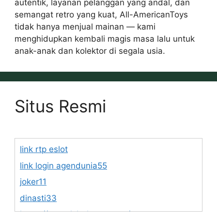
autentik, layanan pelanggan yang andal, dan
semangat retro yang kuat, All-AmericanToys
tidak hanya menjual mainan — kami
menghidupkan kembali magis masa lalu untuk
anak-anak dan kolektor di segala usia.
Situs Resmi
link rtp eslot
link login agendunia55
joker11
dinasti33
https://www.lsbphotos.com/team