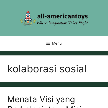
Skip
to
content
Menu
kolaborasi sosial
Menata Visi yang