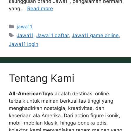
keunggulan brand Jawa11, pengalaman bermain
yang …
Read more
Categories
jawa11
Tags
Jawa11
,
Jawa11 daftar
,
Jawa11 game online
,
Jawa11 login
Tentang Kami
All-AmericanToys
adalah destinasi online
terbaik untuk mainan berkualitas tinggi yang
menghadirkan nostalgia, kreativitas, dan
keceriaan ala Amerika. Dari action figure ikonik,
mobil-mobilan klasik, hingga boneka edisi
kolektor, kami menyediakan ragam mainan yang