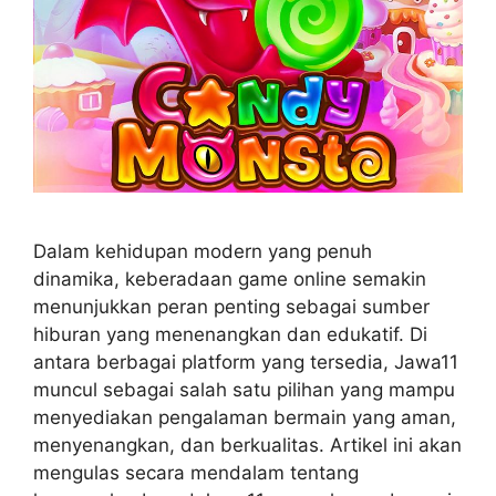
Dalam kehidupan modern yang penuh
dinamika, keberadaan game online semakin
menunjukkan peran penting sebagai sumber
hiburan yang menenangkan dan edukatif. Di
antara berbagai platform yang tersedia, Jawa11
muncul sebagai salah satu pilihan yang mampu
menyediakan pengalaman bermain yang aman,
menyenangkan, dan berkualitas. Artikel ini akan
mengulas secara mendalam tentang