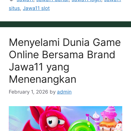
situs
,
Jawa11 slot
Menyelami Dunia Game
Online Bersama Brand
Jawa11 yang
Menenangkan
February 1, 2026
by
admin