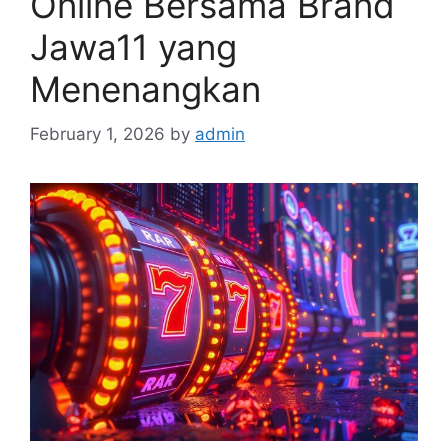
Online Bersama Brand
Jawa11 yang
Menenangkan
February 1, 2026
by
admin