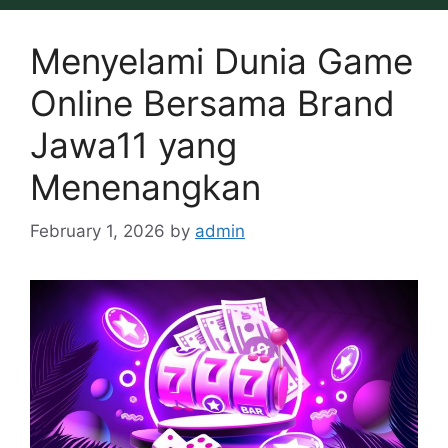
Menyelami Dunia Game
Online Bersama Brand
Jawa11 yang
Menenangkan
February 1, 2026
by
admin