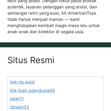
kecil yang abadi. Dengan fokus pada produk
autentik, layanan pelanggan yang andal, dan
semangat retro yang kuat, All-AmericanToys
tidak hanya menjual mainan — kami
menghidupkan kembali magis masa lalu untuk
anak-anak dan kolektor di segala usia.
Situs Resmi
link rtp eslot
link login agendunia55
joker11
dinasti33